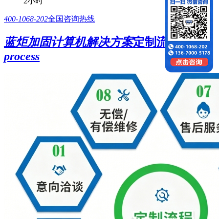
2小时
400-1068-202
全国咨询热线
蓝炬加固计算机解决方案
定制流程
Order
process