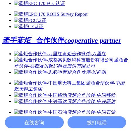
牵手蓝炬 -
合作伙伴
cooperative partner
蓝炬合作伙伴-万里红
蓝炬合
作伙伴-成都索贝数码科技股份有限公司
蓝炬合作伙伴-思必驰
蓝炬合作伙伴-中国
航天科工集团
蓝炬合作伙伴-中国移动
蓝炬合作伙伴-中兴高达
蓝炬合作伙伴-中国石油
蓝炬合作伙伴-旷视科技
在线咨询
拨打电话
蓝炬合作伙伴-商汤科技