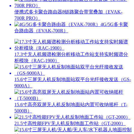
便携式多卡聚合路由器8链路聚合带宽叠加（EVAK-
700R PRO）
4G/5G多卡聚
合路由器（EVAK-700R）
17.3寸无人机频谱检测分析移动工作站支持实时频谱分
析模块（RAC-1900）
15.6寸三屏无人机反制地面站双平台光纤接收发送（GS-
9000A）
15.6寸高亮双屏无人机反制地面站内置可收纳摇杆（T-
5000B）
21.5寸高性能FPV无人机反制地面工作站（GT-2000）