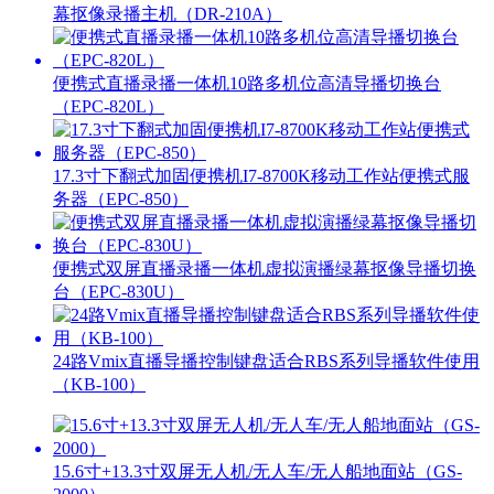
幕抠像录播主机（DR-210A）
便携式直播录播一体机10路多机位高清导播切换台
（EPC-820L）
17.3寸下翻式加固便携机I7-8700K移动工作站便携式服
务器（EPC-850）
便携式双屏直播录播一体机虚拟演播绿幕抠像导播切换
台（EPC-830U）
24路Vmix直播导播控制键盘适合RBS系列导播软件使用
（KB-100）
15.6寸+13.3寸双屏无人机/无人车/无人船地面站（GS-