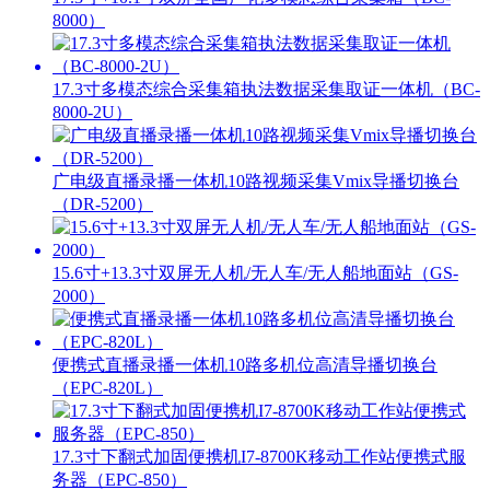
8000）
17.3寸多模态综合采集箱执法数据采集取证一体机（BC-
8000-2U）
广电级直播录播一体机10路视频采集Vmix导播切换台
（DR-5200）
15.6寸+13.3寸双屏无人机/无人车/无人船地面站（GS-
2000）
便携式直播录播一体机10路多机位高清导播切换台
（EPC-820L）
17.3寸下翻式加固便携机I7-8700K移动工作站便携式服
务器（EPC-850）