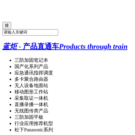
蓝炬 -
产品直通车
Products through train
三防加固笔记本
国产化系列产品
应急通讯指挥调度
多卡聚合路由器
无人设备地面站
移动图形工作站
采集取证一体机
直播录播一体机
无线图传类产品
三防加固平板
行业应用推荐机型
松下Panasonic系列