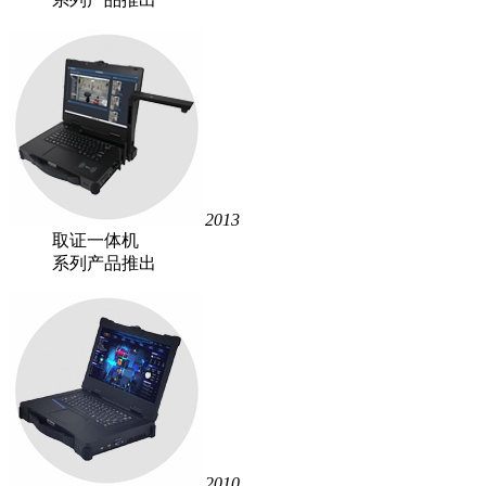
2013
取证一体机
系列产品推出
2010