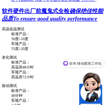
软件硬件出厂前魔鬼式全检
确保绝佳性能
品质
To ensure good quality performance
高温低温测试
标准产品：
50度/-10度
军规产品：
55度/-20度
老化测试
标准产品：
咨询 三防加固笔记本
高温房48小时
军规产品：
高温房72小时
振动测试
标准产品：
40分钟
军规产品：