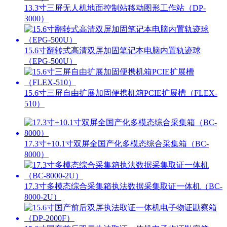
13.3寸三屏无人机地面控制站移动图形工作站（DP-
3000）
15.6寸翻转式高清双屏加固笔记本电脑内置轨迹球
（EPG-500U）
15.6寸三屏自由扩展加固便携机箱PCIE扩展槽（FLEX-
510）
17.3寸+10.1寸双屏全国产化多模态综合采集箱（BC-
8000）
17.3寸多模态综合采集箱执法数据采集取证一体机（BC-
8000-2U）