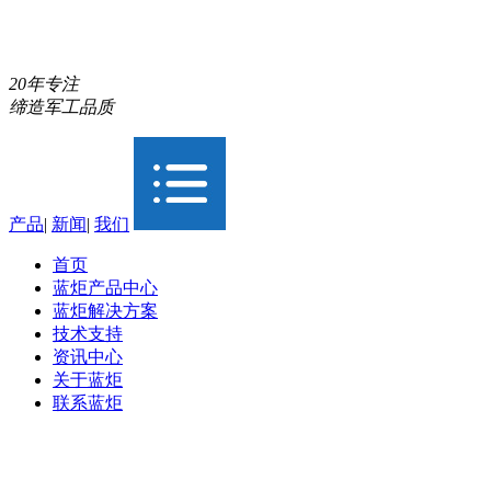
20年专注
缔造军工品质
产品
|
新闻
|
我们
首页
蓝炬产品中心
蓝炬解决方案
技术支持
资讯中心
关于蓝炬
联系蓝炬